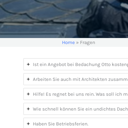
Home
»
Fragen
Ist ein Angebot bei Bedachung Otto kostenp
Arbeiten Sie auch mit Architekten zusam
Hilfe! Es regnet bei uns rein. Was soll ich
Wie schnell können Sie ein undichtes Dach
Haben Sie Betriebsferien.