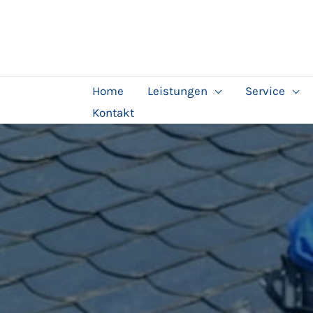
Zum
springen
Inhalt
springen
Home
Leistungen
Service
Kontakt