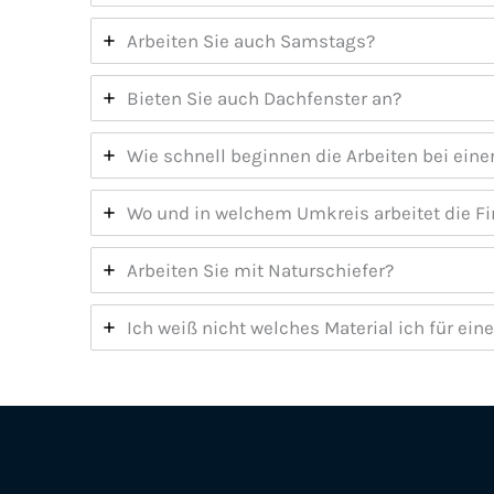
Arbeiten Sie auch Samstags?
Bieten Sie auch Dachfenster an?
Wie schnell beginnen die Arbeiten bei ei
Wo und in welchem Umkreis arbeitet die 
Arbeiten Sie mit Naturschiefer?
Ich weiß nicht welches Material ich für e