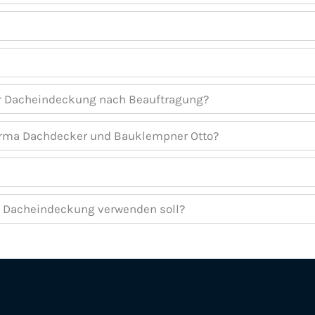
ner Dacheindeckung nach Beauftragung?
Firma Dachdecker und Bauklempner Otto?
ine Dacheindeckung verwenden soll?