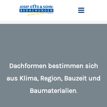
Zum
springen
Inhalt
springen
Dachformen bestimmen sich
aus Klima, Region, Bauzeit und
Baumaterialien
.