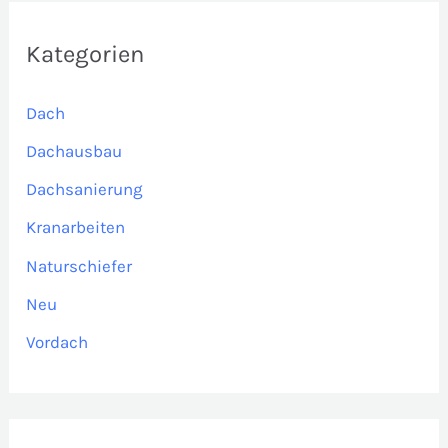
Kategorien
Dach
Dachausbau
Dachsanierung
Kranarbeiten
Naturschiefer
Neu
Vordach