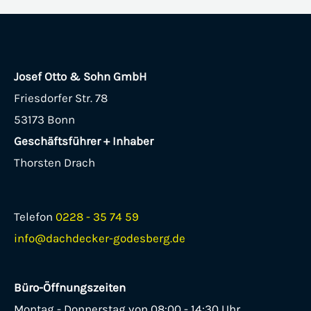
Josef Otto & Sohn GmbH
Friesdorfer Str. 78
53173 Bonn
Geschäftsführer + Inhaber
Thorsten Drach
Telefon
0228 - 35 74 59
info@dachdecker-godesberg.de
Büro-Öffnungszeiten
Montag - Donnerstag von 08:00 - 14:30 Uhr