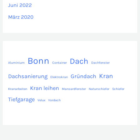
Juni 2022
März 2020
Bonn
Dach
Aluminium
Container
Dachfenster
Kran
Dachsanierung
Gründach
Elektrokran
Kran leihen
Kranarbeiten
Mansardfenster
Naturschiefer
Schiefer
Tiefgarage
Velux
Vordach