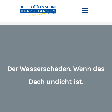
Zum
springen
Inhalt
springen
Der Wasserschaden. Wenn das
Dach undicht ist.